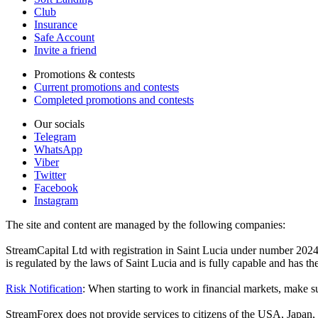
Club
Insurance
Safe Account
Invite a friend
Promotions & contests
Current promotions and contests
Completed promotions and contests
Our socials
Telegram
WhatsApp
Viber
Twitter
Facebook
Instagram
The site and content are managed by the following companies:
StreamCapital Ltd with registration in Saint Lucia under number 20
is regulated by the laws of Saint Lucia and is fully capable and has t
Risk Notification
: When starting to work in financial markets, make sur
StreamForex does not provide services to citizens of the USA, Japan, C