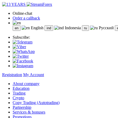
Online-chat
Order a callback
English
Indonesia
Русский
Subscribe:
Registration
My Account
About company
Education
Trading
Crypto
Copy Trading (Autotrading)
Partnership
Services & bonuses
Promotions