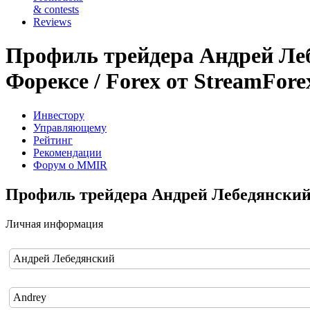
& contests
Reviews
Профиль трейдера Андрей Леб
Форексе / Forex от StreamFore
Инвестору
Управляющему
Рейтинг
Рекомендации
Форум о MMIR
Профиль трейдера Андрей Лебедянский
Личная информация
Андрей Лебедянский
Andrey