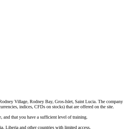
 Rodney Village, Rodney Bay, Gros-Islet, Saint Lucia. The company
rrencies, indices, CFDs on stocks) that are offered on the site.
 and that you have a sufficient level of training.
a, Liberia and other countries with limited access.