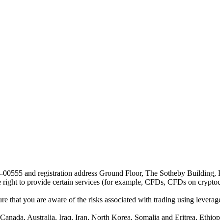
24-00555 and registration address Ground Floor, The Sotheby Building,
he right to provide certain services (for example, CFDs, CFDs on cryptocu
e that you are aware of the risks associated with trading using leverage,
anada, Australia, Iraq, Iran, North Korea, Somalia and Eritrea, Ethiopi