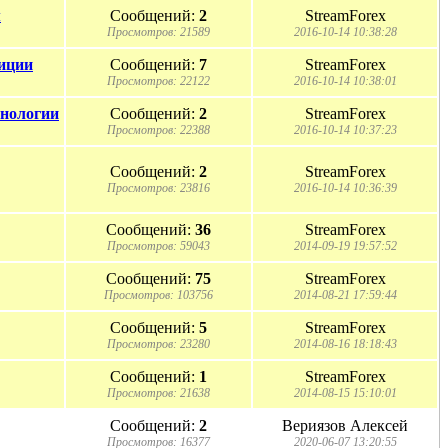
м
Сообщений:
2
StreamForex
Просмотров: 21589
2016-10-14 10:38:28
иции
Сообщений:
7
StreamForex
Просмотров: 22122
2016-10-14 10:38:01
хнологии
Сообщений:
2
StreamForex
Просмотров: 22388
2016-10-14 10:37:23
Сообщений:
2
StreamForex
Просмотров: 23816
2016-10-14 10:36:39
Сообщений:
36
StreamForex
Просмотров: 59043
2014-09-19 19:57:52
Сообщений:
75
StreamForex
Просмотров: 103756
2014-08-21 17:59:44
Сообщений:
5
StreamForex
Просмотров: 23280
2014-08-16 18:18:43
Сообщений:
1
StreamForex
Просмотров: 21638
2014-08-15 15:10:01
Сообщений:
2
Вериязов Алексей
Просмотров: 16377
2020-06-07 13:20:55