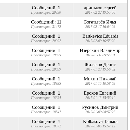
Сообщений:
1
дриньков сергей
Просмотров: 20330
2017-02-22 19:55:50
Сообщений:
11
Богатырёв Илья
Просмотров: 31472
2017-02-17 16:04:09
Сообщений:
1
Bartkevics Eduards
Просмотров: 20092
2017-02-09 16:55:26
Сообщений:
1
Изерский Владимир
Просмотров: 19825
2017-01-31 09:55:31
Сообщений:
1
Жиляков Денис
Просмотров: 20039
2017-01-23 19:56:52
Сообщений:
1
Михин Николай
Просмотров: 18935
2017-01-15 10:58:09
Сообщений:
1
Ерохов Евгений
Просмотров: 18694
2017-01-13 15:56:11
Сообщений:
1
Русинов Дмитрий
Просмотров: 18547
2017-01-09 08:57:27
Сообщений:
1
Kolbasova Tamara
Просмотров: 18572
2017-01-05 15:57:12