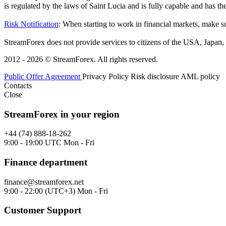
is regulated by the laws of Saint Lucia and is fully capable and has t
Risk Notification
: When starting to work in financial markets, make sur
StreamForex does not provide services to citizens of the USA, Japan, C
2012 - 2026 © StreamForex. All rights reserved.
Public Offer Agreement
Privacy Policy
Risk disclosure
AML policy
Contacts
Close
StreamForex in your region
+44 (74) 888-18-262
9:00 - 19:00 UTC Mon - Fri
Finance department
finance@streamforex.net
9:00 - 22:00 (UTC+3) Mon - Fri
Customer Support