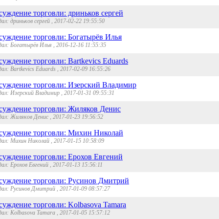
суждение торговли: дриньков сергей
ал: дриньков сергей , 2017-02-22 19:55:50
суждение торговли: Богатырёв Илья
ал: Богатырёв Илья , 2016-12-16 11:55:35
уждение торговли: Bartkevics Eduards
ал: Bartkevics Eduards , 2017-02-09 16:55:26
суждение торговли: Изерский Владимир
ал: Изерский Владимир , 2017-01-31 09:55:31
суждение торговли: Жиляков Денис
ал: Жиляков Денис , 2017-01-23 19:56:52
суждение торговли: Михин Николай
ал: Михин Николай , 2017-01-15 10:58:09
суждение торговли: Ерохов Евгений
ал: Ерохов Евгений , 2017-01-13 15:56:11
суждение торговли: Русинов Дмитрий
ал: Русинов Дмитрий , 2017-01-09 08:57:27
суждение торговли: Kolbasova Tamara
ал: Kolbasova Tamara , 2017-01-05 15:57:12