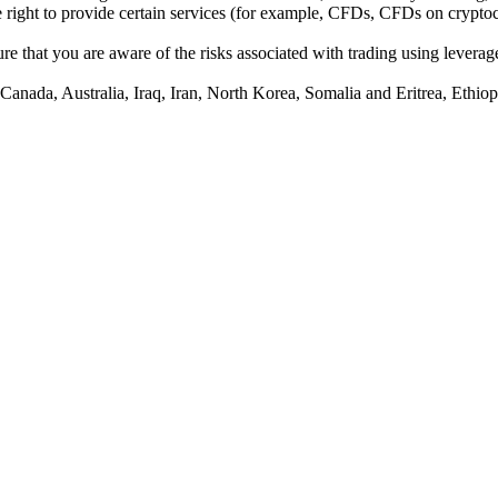
he right to provide certain services (for example, CFDs, CFDs on cryptocu
e that you are aware of the risks associated with trading using leverage,
anada, Australia, Iraq, Iran, North Korea, Somalia and Eritrea, Ethiopi