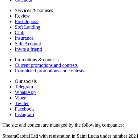
Services & bonuses
Review
First deposit
Soft Landing
Club
Insurance
Safe Account
Invite a friend
Promotions & contests
Current promotions and contests
Completed promotions and contests
Our socials
Telegram
WhatsApp
Viber
Twitter
Facebook
Instagram
The site and content are managed by the following companies:
StreamCapital Ltd with registration in Saint Lucia under number 20