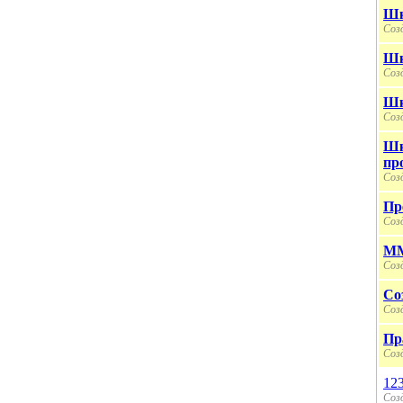
Шк
Созд
Шк
Созд
Шк
Созд
Шк
пр
Созд
Пр
Созд
MM
Созд
Со
Созд
Пр
Созд
12
Созд