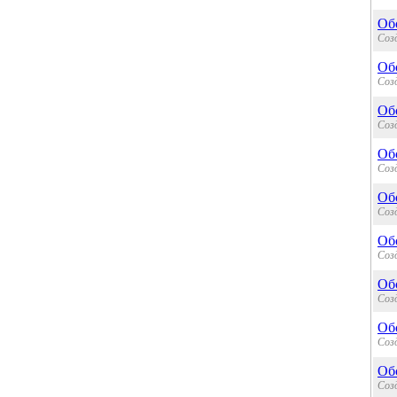
Об
Созд
Об
Созд
Обс
Созд
Об
Созд
Об
Созд
Об
Созд
Об
Созд
Об
Созд
Об
Созд