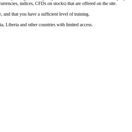
rrencies, indices, CFDs on stocks) that are offered on the site.
 and that you have a sufficient level of training.
a, Liberia and other countries with limited access.