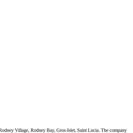
 Rodney Village, Rodney Bay, Gros-Islet, Saint Lucia. The company