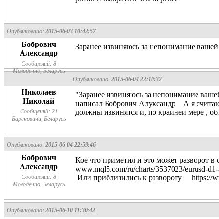
Опубликовано:
2015-06-03 10:42:57
Бобрович
Заранее извиняюсь за непонимание вашей 
Александр
Сообщений: 8
Молодечно, Беларусь
Опубликовано:
2015-06-04 22:10:32
Николаев
"Заранее извиняюсь за непонимание вашей
Николай
написал Бобрович Алуксандр А я считаю,
Сообщений: 21
должны извинятся и, по крайней мере , об
Барановичи, Беларусь
Опубликовано:
2015-06-04 22:59:46
Бобрович
Кое что приметил и это может разворот в
Александр
www.mql5.com/ru/charts/3537023/eurusd-d1
Сообщений: 8
Или приблизились к развороту https://www.
Молодечно, Беларусь
Опубликовано:
2015-06-10 11:30:42