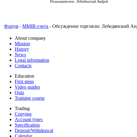
Пользователем: Лебедянский Андрей
Форум
-
MMIR-счета
- Обсуждение торговли: Лебедянский Ан
About company
Mission
History
News
Legal information
Contacts
Education
First steps
Video guides
Quiz
Training course
Trading
Copying
Account types
Specification
Deposit/Withdrawal
Calendar